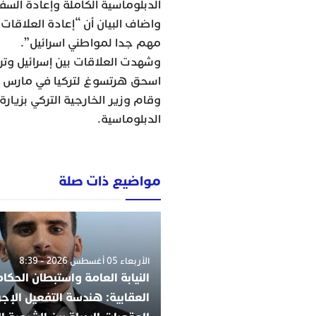
الدبلوماسية الكاملة وإعادة السفر
واضاف البيان أن “إعادة العلاقات
مهم جدا لمواطني اسرائيل”.
وشهدت العلاقات بين إسرائيل وتركي
اسحق هرتسوغ لتركيا في مارس في أول
وقام وزير الخارجية التركي بزيارة
الدبلوماسية.
مواضيع ذات صلة
الأربعاء 05 أغسطس 2026 - 8:39
النيابة العامة واستبطان الحكا
العقابية: هندسة التفعيل الإجر