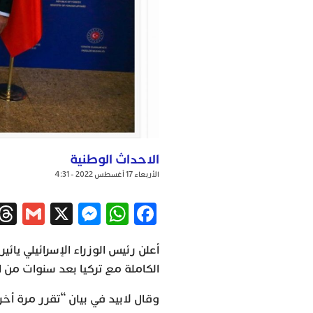
الاحداث الوطنية
الأربعاء 17 أغسطس 2022 - 4:31
ail
ssenger
WhatsApp
X
Facebook
أعلن رئيس الوزراء الإسرائيلي يائي
الكاملة مع تركيا بعد سنوات من الت
وقال لابيد في بيان “تقرر مرة أخ