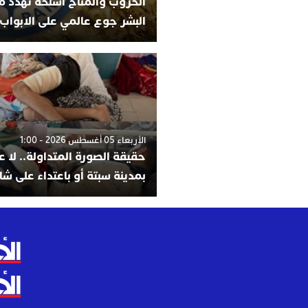
الحروب والمناخ أسلحة تهدد م
البشر جوع عالمي على الابواب 
الأربعاء 05 أغسطس 2026 - 1:00
حقيقة الصورة المتداولة.. لا عل
بمدينة سبتة أو باعتداء على ش