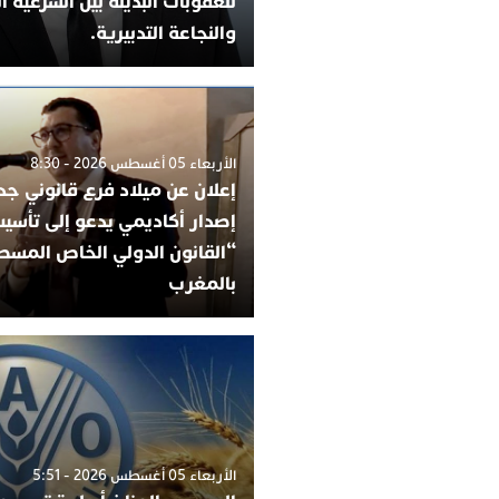
للعقوبات البديلة بين الشرعية ا
والنجاعة التدبيرية.
الأربعاء 05 أغسطس 2026 - 8:30
إعلان عن ميلاد فرع قانوني جدي
إصدار أكاديمي يدعو إلى تأسي
“القانون الدولي الخاص المس
بالمغرب
الأربعاء 05 أغسطس 2026 - 5:51