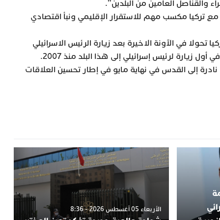
اء والقناصل العامين من البلدين”.
 مع تركيا مكسب مهم للاستقرار الإقليمي ونبأ اقتصادي
ا تحولا في الآونة الاخيرة بعد زيارة الرئيس الاسرائيلي
 زيارة لرئيس إسرائيلي إلى هذا البلد منذ 2007.
 نادرة إلى القدس في نهاية مايو في إطار تحسين العلاقات
مة
ائي
الأربعاء 05 أغسطس 2026 - 8:36