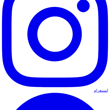
انستغرام