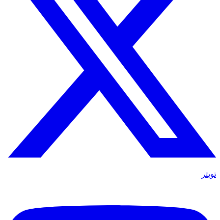
تويتر