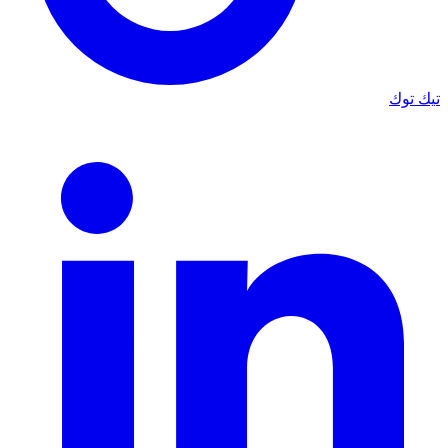
تيك توك