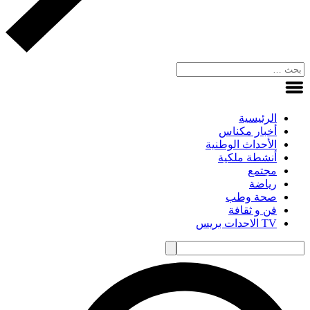
الرئيسية
أخبار مكناس
الأحداث الوطنية
أنشطة ملكية
مجتمع
رياضة
صحة وطب
فن و ثقافة
TV الاحدات بريس