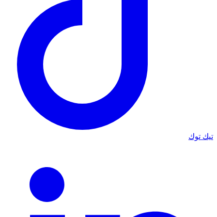
تيك توك