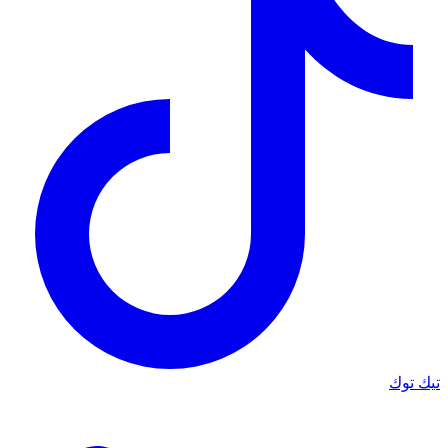
تيك توك