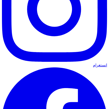
انستغرام