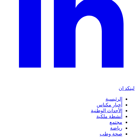
لينكد ان
الرئيسية
أخبار مكناس
الأحداث الوطنية
أنشطة ملكية
مجتمع
رياضة
صحة وطب