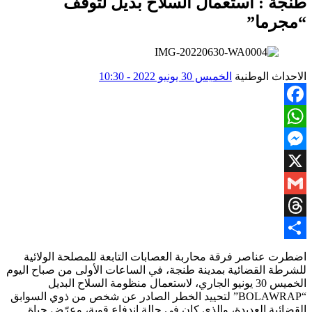
طنجة : استعمال السلاح بديل لتوقف
“مجرما”
الاحداث الوطنية
الخميس 30 يونيو 2022 - 10:30
Facebook
WhatsApp
Messenger
X
Gmail
Threads
Share
اضطرت عناصر فرقة محاربة العصابات التابعة للمصلحة الولائية
للشرطة القضائية بمدينة طنجة، في الساعات الأولى من صباح اليوم
الخميس 30 يونيو الجاري، لاستعمال منظومة السلاح البديل
“BOLAWRAP” لتحييد الخطر الصادر عن شخص من ذوي السوابق
القضائية العديدة، والذي كان في حالة اندفاع قوية، وعرّض حياة