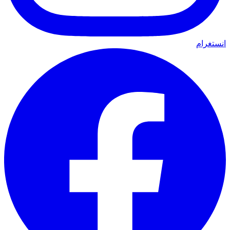
انستغرام