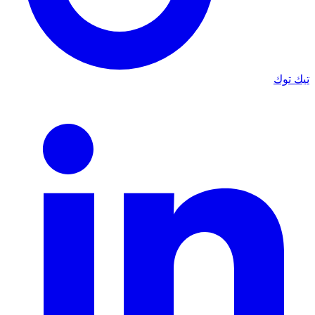
تيك توك