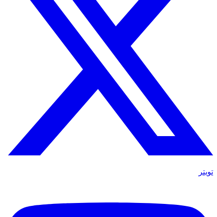
تويتر