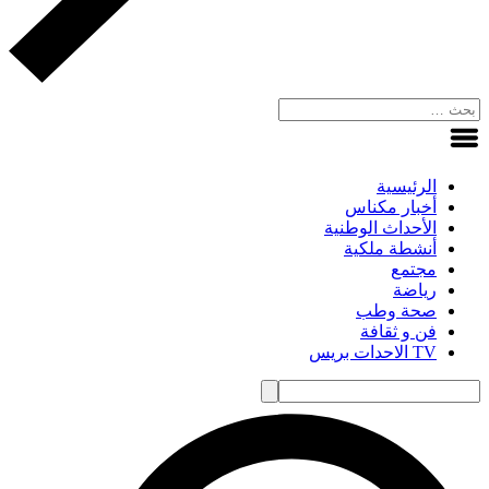
الرئيسية
أخبار مكناس
الأحداث الوطنية
أنشطة ملكية
مجتمع
رياضة
صحة وطب
فن و ثقافة
TV الاحدات بريس