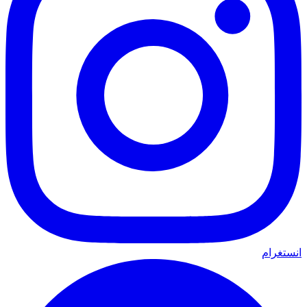
انستغرام