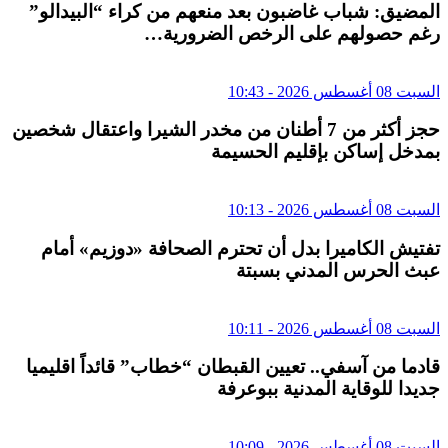
المضيق: شباب غاضبون بعد منعهم من كراء “البيدالو”
رغم حصولهم على الرخص الضرورية…
السبت 08 أغسطس 2026 - 10:43
حجز أكثر من 7 أطنان من مخدر الشيرا واعتقال شخصين
بمدخل إساكن بإقليم الحسيمة
السبت 08 أغسطس 2026 - 10:13
تفتيش الكاميرا بدل أن تحترم الصحافة «دوزيم» أمام
عبث الحرس المدني بسبتة
السبت 08 أغسطس 2026 - 10:11
قادما من آسفي.. تعيين القبطان “خطاب” قائداً اقليميا
جديدا للوقاية المدنية ببوعرفة
السبت 08 أغسطس 2026 - 10:09