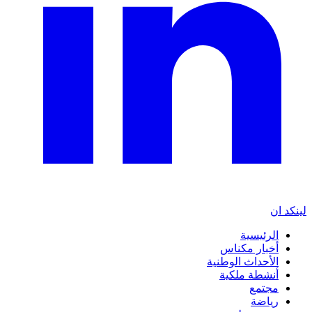
لينكد ان
الرئيسية
أخبار مكناس
الأحداث الوطنية
أنشطة ملكية
مجتمع
رياضة