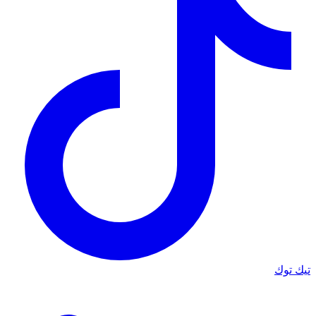
تيك توك