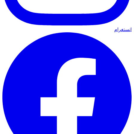
انستغرام