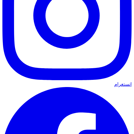
انستغرام