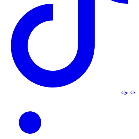
تيك توك