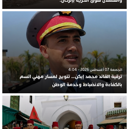
واستغلال سوق الحرية بإنزكان.
الجمعة 07 أغسطس 2026 - 4:04
ترقية القائد محمد إيكن… تتويج لمسار مهني اتسم
بالكفاءة والانضباط وخدمة الوطن