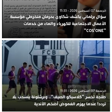
الجمعة 07 أغسطس 2026 - 11:33
سؤال برلماني يكشف شكاوى بحرمان منخرطي مؤسسة
الأعمال الاجتماعية للكهرباء والماء من خدمات
“COS’ONE”
الجمعة 07 أغسطس 2026 - 11:31
طنجة تخسر “كلاسيكو الصيف”.. وبرشلونة ينسحب بلا
تردد! عندما يهزم الغموض أضخم الأندية