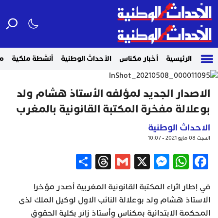
الرئيسية
أخبار مكناس
الأحداث الوطنية
أنشطة ملكية
م
الاصدار الجديد لمؤلفه الأستاذ هشام ولد
بوعلالة مفخرة المكتبة القانونية بالمغرب
الاحداث الوطنية
السبت 08 مايو 2021 - 10:07
Share
Threads
Gmail
Messenger
WhatsApp
X
Facebook
في إطار اثراء المكتبة القانونية المغربية أصدر مؤخرا
الاستاذ هشام ولد بوعلالة النائب الاول لوكيل الملك لذى
المحكمة الابتدائية بمكناس وأستاذ زائر بكلية الحقوق