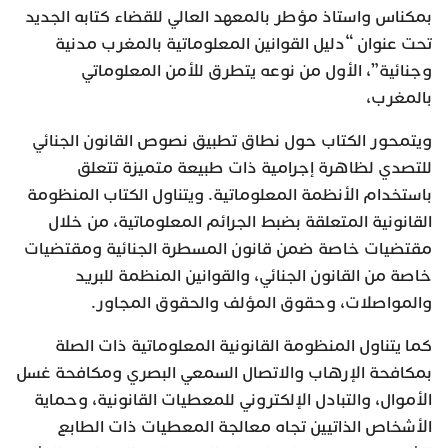
بمكناس واستاذ مؤطر بالمعهد العالي للقضاء كتابه الجديد
تحت عنوان “دليل القوانين المعلوماتية بالمغرب مدنية
وجنائية”، الأول من نوعه يتطرق للأمن المعلوماتي
بالمغرب،
ويتمحور الكتاب حول نطاق تطبيق نصوص القانون الجنائي
للتصدي لظاهرة إجرامية ذات طبيعة متميزة تتعلق
باستخدام الأنظمة المعلوماتية. ويتناول الكتاب المنظومة
القانونية المتعلقة بضبط الجرائم المعلوماتية، من خلال
مقتضيات خاصة ضمن قانون المسطرة الجنائية ومقتضيات
خاصة من القانون الجنائي، والقوانين المنظمة للبريد
والمواصلات، وحقوق المؤلف والحقوق المجاور.
كما يتناول المنظومة القانونية المعلوماتية ذات الصلة
بمكافحة الإرهاب والاتصال السمعي البصري ومكافحة غسل
الأموال، والتبادل الإلكتروني للمعطيات القانونية، وحماية
الأشخاص الذاتيين تجاه معالجة المعطيات ذات الطابع