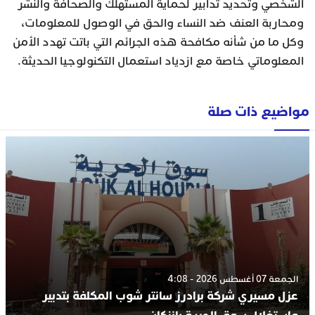
الشخصي وتحديد تدابير لحماية المستهلك والصحافة والنشر
ومحاربة العنف ضد النساء والحق في الوصول للمعلومات،
وكل ما من شأنه مكافحة هذه الجرائم التي باتت تهدد الأمن
المعلوماتي خاصة مع ازدياد استعمال التكنولوجيا الحديثة.
مواضيع ذات صلة
الجمعة 07 أغسطس 2026 - 4:08
عزل مسيري شركة برادرز سانتر شوب المكلفة بتدبير