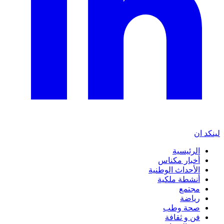
لينكد ان
الرئيسية
أخبار مكناس
الأحداث الوطنية
أنشطة ملكية
مجتمع
رياضة
صحة وطب
فن و ثقافة