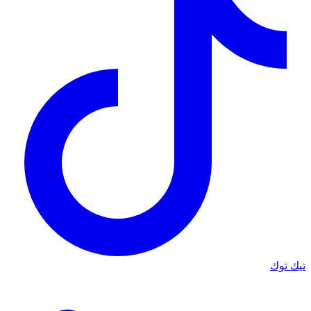
تيك توك