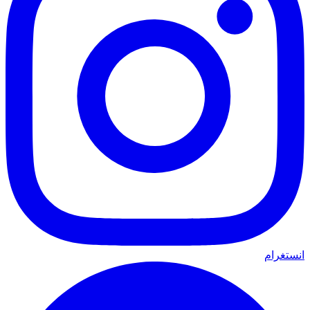
انستغرام