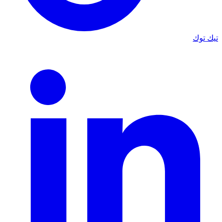
تيك توك