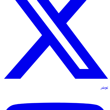
تويتر