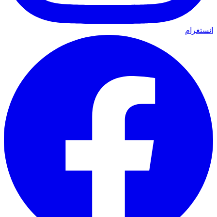
انستغرام