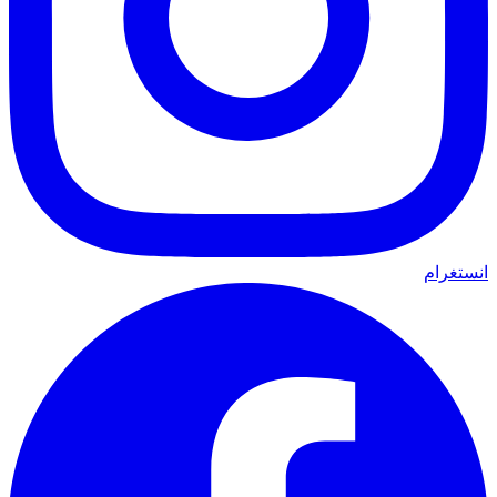
انستغرام