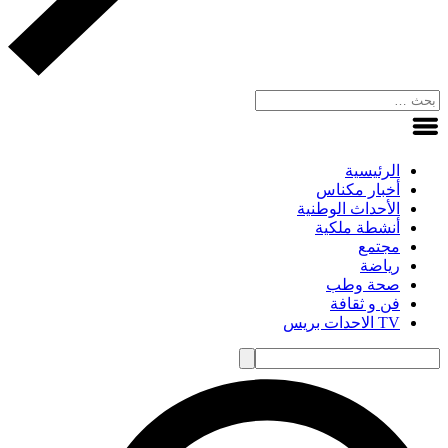
الرئيسية
أخبار مكناس
الأحداث الوطنية
أنشطة ملكية
مجتمع
رياضة
صحة وطب
فن و ثقافة
TV الاحدات بريس