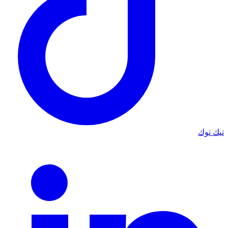
تيك توك