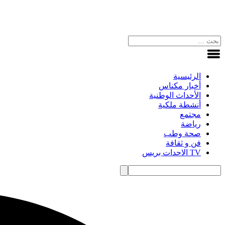
الرئيسية
أخبار مكناس
الأحداث الوطنية
أنشطة ملكية
مجتمع
رياضة
صحة وطب
فن و ثقافة
TV الاحدات بريس