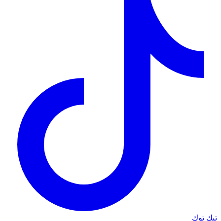
تيك توك