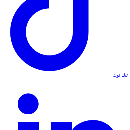
تيك توك