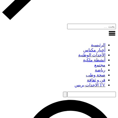
الرئيسية
أخبار مكناس
الأحداث الوطنية
أنشطة ملكية
مجتمع
رياضة
صحة وطب
فن و ثقافة
TV الاحدات بريس