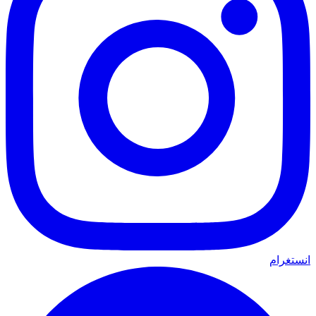
انستغرام