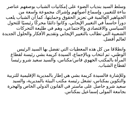
وسلط السيد بندياب الضوء على إمكانيات الشباب بوصفهم عناصر
بناءة للتغيير، وإسماع أصواتهم وإشراك مجموعة واسعة من
الجماهير العالمية في تعزيز الحقوق وحمايتها، كما أن الشباب يلعب
دوراً حاسماً في التغيير الإيجابي، وكانوا دائمًا محركًا رئيسيًا للتحول
السياسي والاقتصادي والاجتماعي، وهم في طليعة التحركات
الشعبية التي تطالب بالتغيير الإيجابي وتقديم الأفكار والحلول الجديدة
لعالم أفضل.
وانطلاقا من كل هذه المعطيات التي تفضل بها السيد الرئيس
الوطني، تم انتخاب وبالإجماع، السيدة كريمة بشي رئيسة لقطاع
المرأة بالمكتب الجهوي فاس/مكناس، والسيد سعيد شرو رئيسا
لقطاع الشباب.
وللإشارة فالسيدة كريمة بشي هي إطار بالمديرية الإقليمية للتربية
والتكوين بمكناس، تشغل رئيسة مكتب البيئة بالمديرية، والسيد
سعيد شرو حاصل على ماستر في القانون الدولي الخاص والهجرة
بجامعة المولى إسماعيل بمكناس.