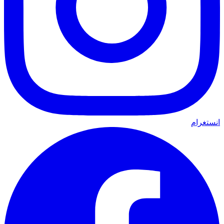
انستغرام