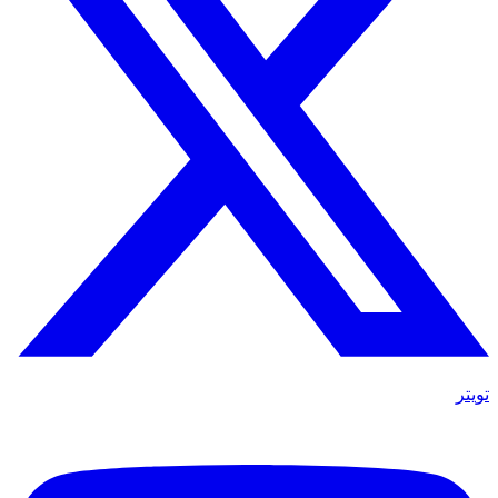
تويتر