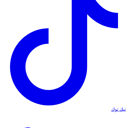
تيك توك