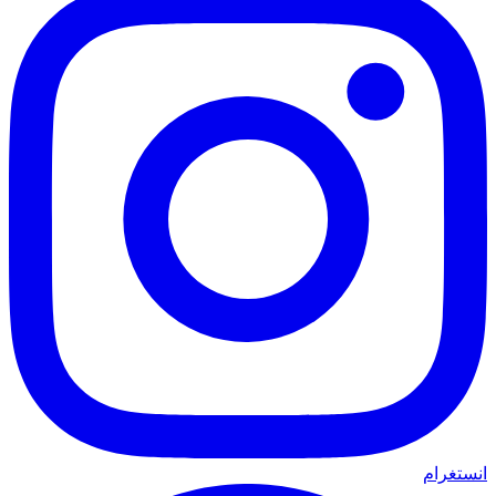
انستغرام