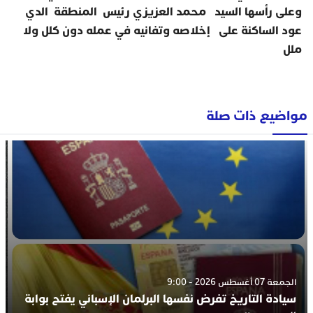
وعلى رأسها السيد محمد العزيزي رئيس المنطقة الدي
عود الساكنة على إخلاصه وتفانيه في عمله دون كلل ولا
ملل
مواضيع ذات صلة
الجمعة 07 أغسطس 2026 - 9:00
سيادة التاريخ تفرض نفسها البرلمان الإسباني يفتح بوابة