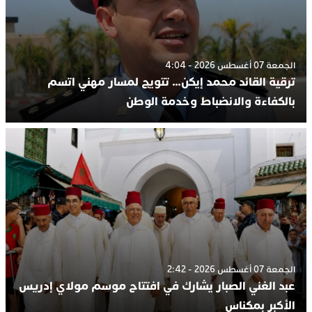
الجمعة 07 أغسطس 2026 - 4:04
ترقية القائد محمد إيكن… تتويج لمسار مهني اتسم
بالكفاءة والانضباط وخدمة الوطن
الجمعة 07 أغسطس 2026 - 2:42
عبد الغني الصبار يشارك في افتتاح موسم مولاي إدريس
الأكبر بمكناس