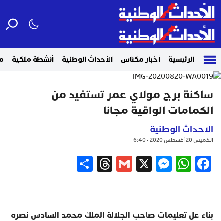
الرئيسية
أخبار مكناس
الأحداث الوطنية
أنشطة ملكية
م
ساكنة برج مولاي عمر تستفيد من
الكمامات الواقية مجانا
الاحداث الوطنية
الخميس 20 أغسطس 2020 - 6:40
Share
Threads
Gmail
Messenger
WhatsApp
X
Facebook
بناء عل تعليمات صاحب الجلالة الملك محمد السادس نصره