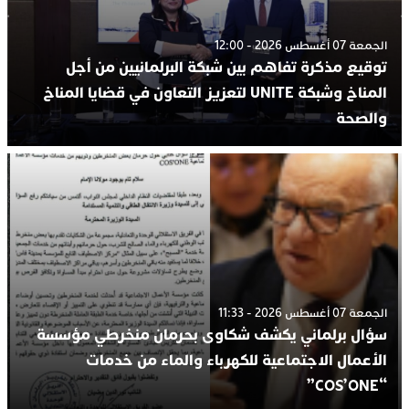
الجمعة 07 أغسطس 2026 - 12:00
توقيع مذكرة تفاهم بين شبكة البرلمانيين من أجل
المناخ وشبكة UNITE لتعزيز التعاون في قضايا المناخ
والصحة
الجمعة 07 أغسطس 2026 - 11:33
سؤال برلماني يكشف شكاوى بحرمان منخرطي مؤسسة
الأعمال الاجتماعية للكهرباء والماء من خدمات
“COS’ONE”