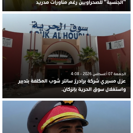
“الجنسية” للصحراويين رغم مناورات مدريد
الجمعة 07 أغسطس 2026 - 4:08
عزل مسيري شركة برادرز سانتر شوب المكلفة بتدبير
واستغلال سوق الحرية بإنزكان.