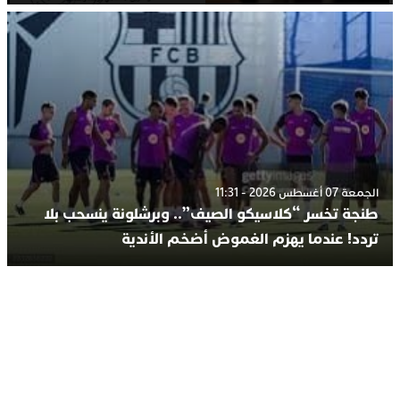
الجمعة 07 أغسطس 2026 - 11:31
طنجة تخسر “كلاسيكو الصيف”.. وبرشلونة ينسحب بلا
تردد! عندما يهزم الغموض أضخم الأندية