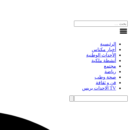
الرئيسية
أخبار مكناس
الأحداث الوطنية
أنشطة ملكية
مجتمع
رياضة
صحة وطب
فن و ثقافة
TV الاحدات بريس