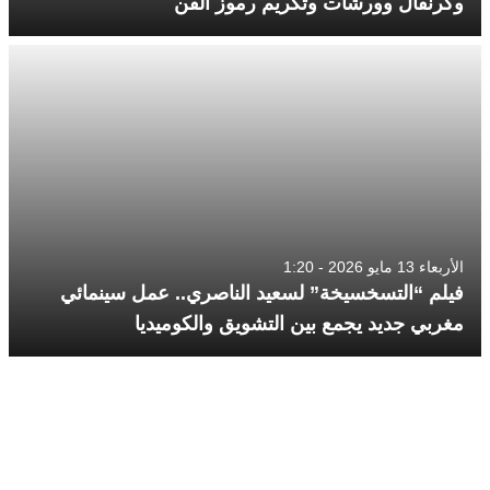
وكرنفال وورشات وتكريم رموز الفن
الأربعاء 13 مايو 2026 - 1:20
فيلم “التسخسيخة” لسعيد الناصري.. عمل سينمائي
مغربي جديد يجمع بين التشويق والكوميديا