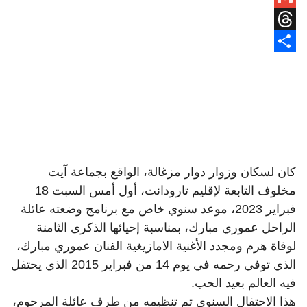
Gmail
Threads
Share
كان لسكان وزوار دوار مزغالة، الواقع بجماعة آيت
مخلوف التابعة لإقليم تارودانت، أول أمس السبت 18
فبراير 2023، موعد سنوي خاص مع برنامج وضعته عائلة
الراحل عموري مبارك، بمناسبة إحيائها الذكرى الثامنة
لوفاة هرم ومجدد الأغنية الامازيغية الفنان عموري مبارك،
الذي توفي رحمه في يوم 14 من فبراير 2015 الذي يحتفل
فيه العالم بعيد الحب.
هذا الاحتفال السنوي تم تنظيمه من طرف عائلة المرحوم،