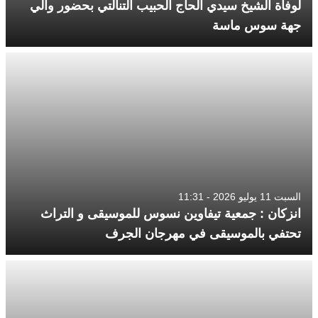
لوفاة الشيخ سيدي الحاج الحبيب التنالتي بحضور والي
جهة سوس ماسة
السبت 11 يوليو 2026 - 11:31
انزكان : جمعية تيفاوين نسوس للموسيقى و التراث
تحتفي بالموسيقى في مهرجان الجرف