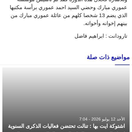
عموري مبارك وحضي السيد احمد عموري برأسة مكتبها
الذي يضم 13 شخصا كلهم من عائلة عموري مبارك من
بينهم إخوانه وأخواته.
تارودانت : ابراهيم فاضل
مواضيع ذات صلة
الأحد 12 يوليو 2026 - 7:04
اشتوكة ايت بها : تنالت تحتضن فعاليات الذكرى السنوية