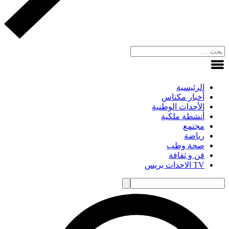
الرئيسية
أخبار مكناس
الأحداث الوطنية
أنشطة ملكية
مجتمع
رياضة
صحة وطب
فن و ثقافة
TV الاحدات بريس