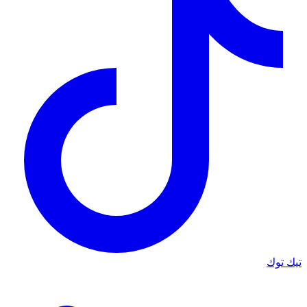
تيك توك