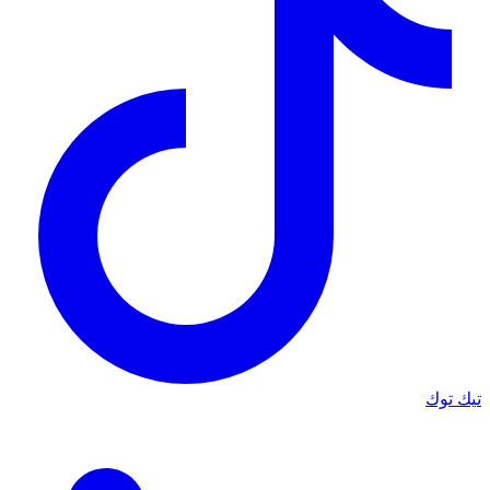
تيك توك