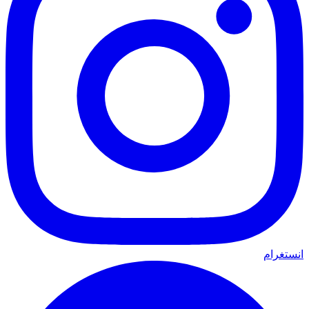
انستغرام