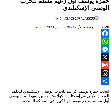
حمزة يوسف أول زعيم مسلم للحزب
الوطني الإسكتلندي
الاحداث الوطنية
الأربعاء 29 مارس 2023 - 9:52
Facebook
WhatsApp
Messenger
X
Gmail
Threads
Share
انتخب حمزة يوسف كزعيم للحزب الوطني الإسكتلندي ليخلف
الوزيرة الأولى في إسكتلندا نيكولا ستسرجين، وبهذا أصبح يوسف
أول مسلم يتزعم ويقود حزبا كبيرا في المملكة المتحدة.