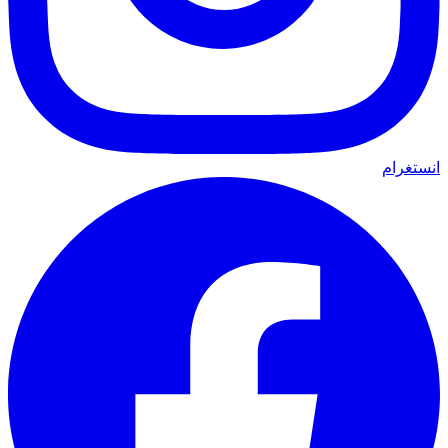
انستغرام