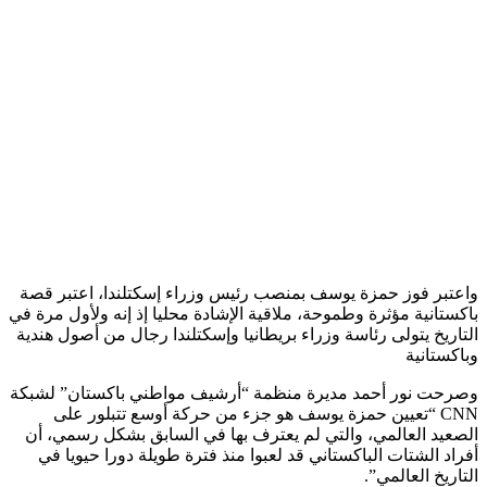
واعتبر فوز حمزة يوسف بمنصب رئيس وزراء إسكتلندا، اعتبر قصة
باكستانية مؤثرة وطموحة، ملاقية الإشادة محليا إذ إنه ولأول مرة في
التاريخ يتولى رئاسة وزراء بريطانيا وإسكتلندا رجال من أصول هندية
وباكستانية
وصرحت نور أحمد مديرة منظمة “أرشيف مواطني باكستان” لشبكة
CNN “تعيين حمزة يوسف هو جزء من حركة أوسع تتبلور على
الصعيد العالمي، والتي لم يعترف بها في السابق بشكل رسمي، أن
أفراد الشتات الباكستاني قد لعبوا منذ فترة طويلة دورا حيويا في
التاريخ العالمي”.