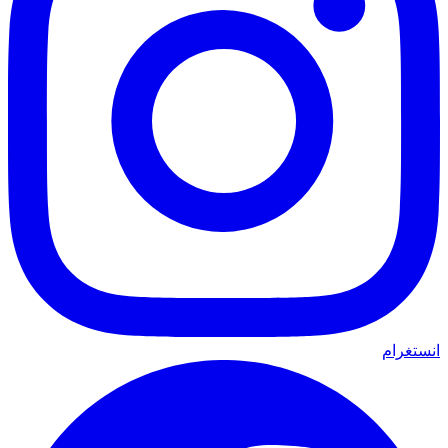
انستغرام