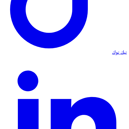
تيك توك