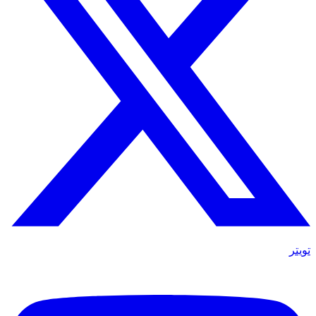
تويتر